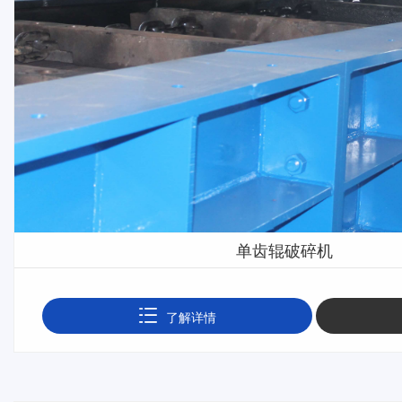
单齿辊破碎机
了解详情