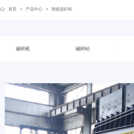
首页
>
产品中心
>
智能选矸机
破碎机
破碎站