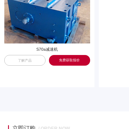
S70a减速机
免费获取报价
了解产品
立即订购
/ ORDER NOW