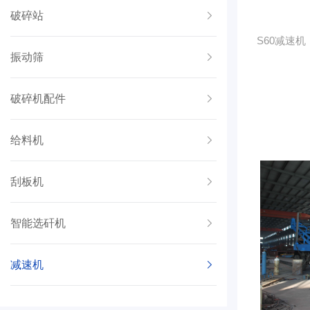
破碎站
S60减速机
振动筛
破碎机配件
给料机
刮板机
智能选矸机
减速机