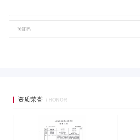
资质荣誉
/ HONOR