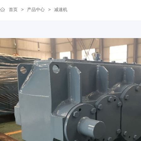
首页
>
产品中心
>
减速机